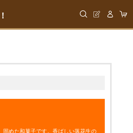
！
、固めた和菓子です。香ばしい落花生の