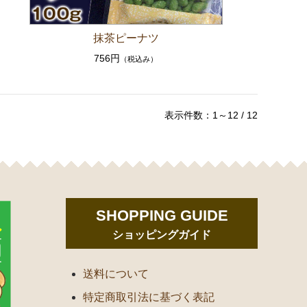
抹茶ピーナツ
756円
（税込み）
表示件数：1～12 / 12
SHOPPING GUIDE
ショッピングガイド
送料について
特定商取引法に基づく表記