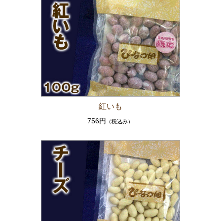
紅いも
756円
（税込み）