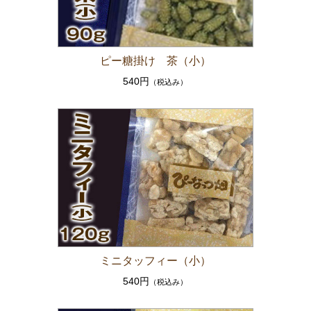
ピー糖掛け 茶（小）
540円
（税込み）
ミニタッフィー（小）
540円
（税込み）