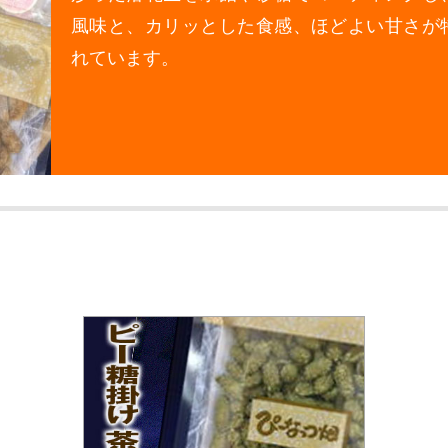
風味と、カリッとした食感、ほどよい甘さが
れています。