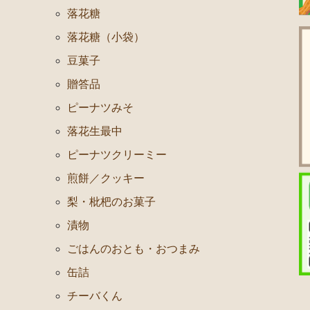
落花糖
落花糖（小袋）
豆菓子
贈答品
ピーナツみそ
落花生最中
ピーナツクリーミー
煎餅／クッキー
梨・枇杷のお菓子
漬物
ごはんのおとも・おつまみ
缶詰
チーバくん