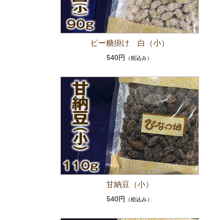
ピー糖掛け 白（小）
540円
（税込み）
甘納豆（小）
540円
（税込み）