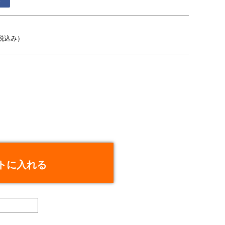
る
税込み）
トに入れる