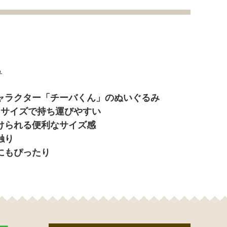
ら
ャラクター「チーバくん」のぬいぐるみ
らサイズで持ち運びやすい
けられる便利なサイズ感
触り
にもぴったり