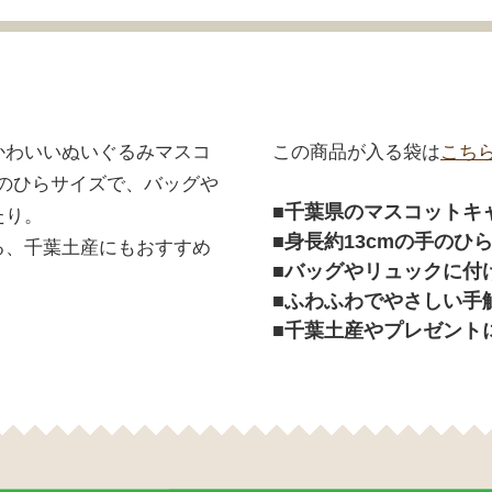
かわいいぬいぐるみマスコ
この商品が入る袋は
こち
手のひらサイズで、バッグや
千葉県のマスコットキ
たり。
身長約13cmの手のひ
る、千葉土産にもおすすめ
バッグやリュックに付
ふわふわでやさしい手
千葉土産やプレゼント