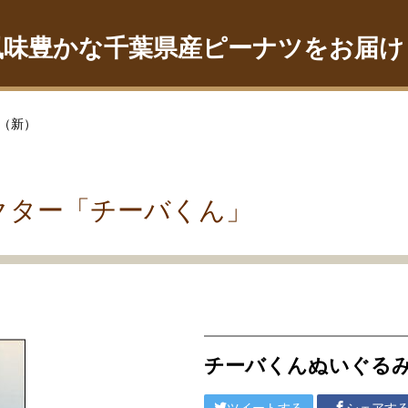
風味豊かな千葉県産ピーナツをお届け
（新）
クター「チーバくん」
チーバくんぬいぐる