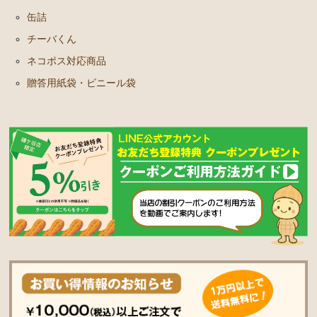
缶詰
チーバくん
ネコポス対応商品
贈答用紙袋・ビニール袋