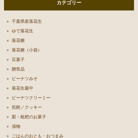
カテゴリー
千葉県産落花生
ゆで落花生
落花糖
落花糖（小袋）
豆菓子
贈答品
ピーナツみそ
落花生最中
ピーナツクリーミー
煎餅／クッキー
梨・枇杷のお菓子
漬物
ごはんのおとも・おつまみ