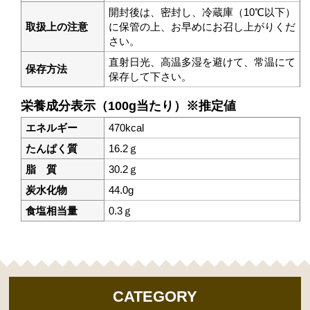
開封後は、密封し、冷蔵庫（10℃以下）
取扱上の注意
に保管の上、お早めにお召し上がりくだ
さい。
直射日光、高温多湿を避けて、常温にて
保存方法
保存して下さい。
栄養成分表示（100g当たり）※推定値
エネルギー
470kcal
たんぱく質
16.2ｇ
脂 質
30.2ｇ
炭水化物
44.0g
食塩相当量
0.3ｇ
CATEGORY