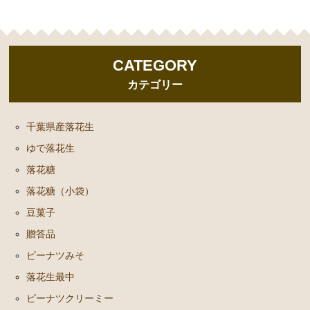
CATEGORY
カテゴリー
千葉県産落花生
ゆで落花生
落花糖
落花糖（小袋）
豆菓子
贈答品
ピーナツみそ
落花生最中
ピーナツクリーミー