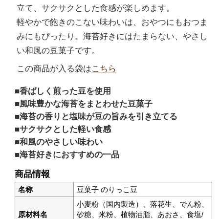
立て、サクサクとした食感が楽しめます。
軽やかで飽きのこない味わいは、おやつにもおつま
みにもぴったり。海苔好きにはたまらない、やさし
い和風の豆菓子です。
この商品が入る袋は
こちら
香ばしく煎った豆を使用
風味豊かな海苔をまとわせた豆菓子
海苔の香りと塩味が豆の旨みを引き立てる
サクサクとした軽い食感
和風のやさしい味わい
海苔好きにおすすめの一品
商品情報
名称
豆菓子 のりっこ豆
小麦粉（国内製造）、落花生、でん粉、
原材料名
砂糖、米粉、植物油脂、あおさ、食塩/