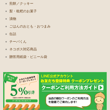
煎餅／クッキー
梨・枇杷のお菓子
漬物
ごはんのおとも・おつまみ
缶詰
チーバくん
ネコポス対応商品
贈答用紙袋・ビニール袋