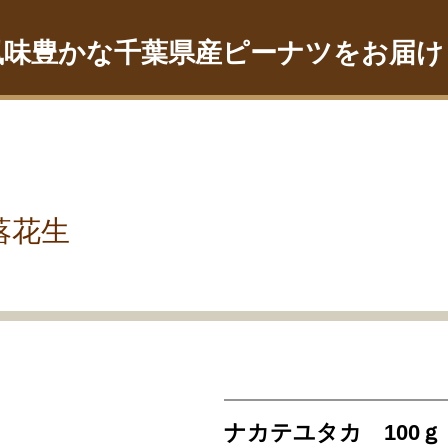
風味豊かな千葉県産ピーナツをお届け
落花生
ナカテユタカ 100ｇ