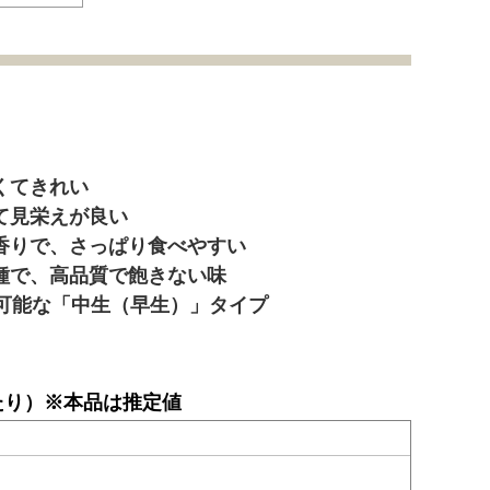
くてきれい
て見栄えが良い
香りで、さっぱり食べやすい
種で、高品質で飽きない味
穫可能な「中生（早生）」タイプ
たり）※本品は推定値