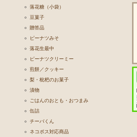
落花糖（小袋）
豆菓子
贈答品
ピーナツみそ
落花生最中
ピーナツクリーミー
煎餅／クッキー
梨・枇杷のお菓子
漬物
ごはんのおとも・おつまみ
缶詰
チーバくん
ネコポス対応商品