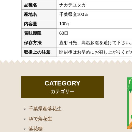
品種名
ナカテユタカ
産地名
千葉県産100％
内容量
100g
賞味期限
60日
保存方法
直射日光、高温多湿を避けて下さい
取扱上の注意
開封後はお早めにお召し上がりくだ
CATEGORY
カテゴリー
千葉県産落花生
ゆで落花生
落花糖