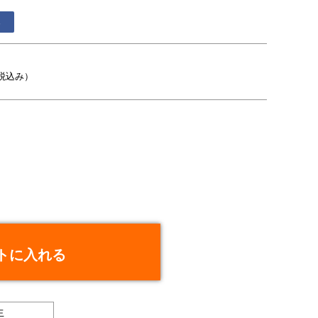
る
税込み）
トに入れる
生