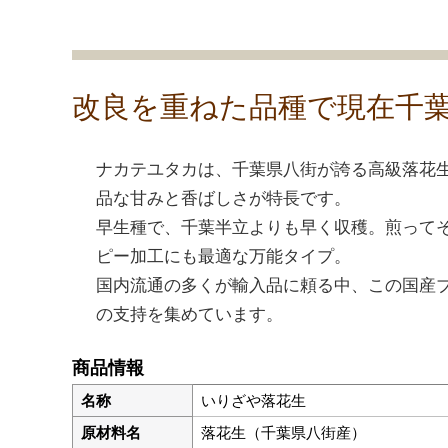
改良を重ねた品種で現在千
ナカテユタカは、千葉県八街が誇る高級落花
品な甘みと香ばしさが特長です。
早生種で、千葉半立よりも早く収穫。煎って
ピー加工にも最適な万能タイプ。
国内流通の多くが輸入品に頼る中、この国産
の支持を集めています。
商品情報
名称
いりざや落花生
原材料名
落花生（千葉県八街産）